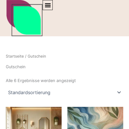
Zum
Inhalt
springen
Startseite
/ Gutschein
Gutschein
Alle 6 Ergebnisse werden angezeigt