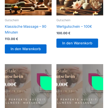
Gutschein
Gutschein
Klassische Massage – 90
Wertgutschein – 100€
Minuten
100.00
€
113.00
€
In den Warenkorb
In den Warenkorb