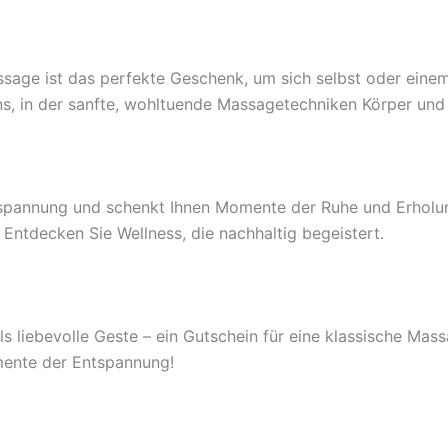
assage ist das perfekte Geschenk, um sich selbst oder ein
s, in der sanfte, wohltuende Massagetechniken Körper und G
spannung und schenkt Ihnen Momente der Ruhe und Erholung.
Entdecken Sie Wellness, die nachhaltig begeistert.
s liebevolle Geste – ein Gutschein für eine klassische Mass
ente der Entspannung!