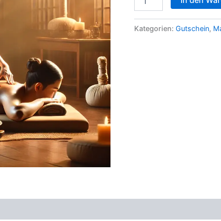
Kategorien:
Gutschein
,
M