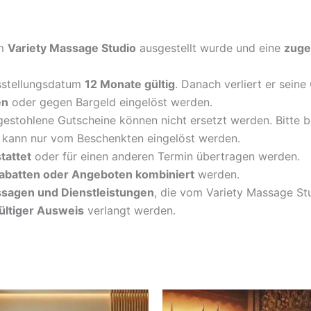
om
Variety Massage Studio
ausgestellt wurde und eine
zuge
sstellungsdatum
12 Monate gültig
. Danach verliert er seine 
en
oder gegen Bargeld eingelöst werden.
estohlene Gutscheine können nicht ersetzt werden. Bitte b
kann nur vom Beschenkten eingelöst werden.
stattet
oder für einen anderen Termin übertragen werden.
Rabatten oder Angeboten kombiniert
werden.
sagen und Dienstleistungen
, die vom Variety Massage S
ültiger Ausweis
verlangt werden.