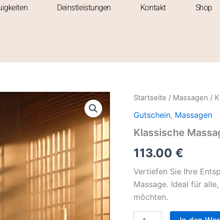
igkeiten
Deinstleistungen
Kontakt
Shop
Klassische
Startseite
/
Massagen
/ K
Massage
Gutschein
,
Massagen
–
90
Klassische Massa
Minuten
Menge
113.00
€
Vertiefen Sie Ihre Ent
Massage. Ideal für alle
möchten.
In den Wa