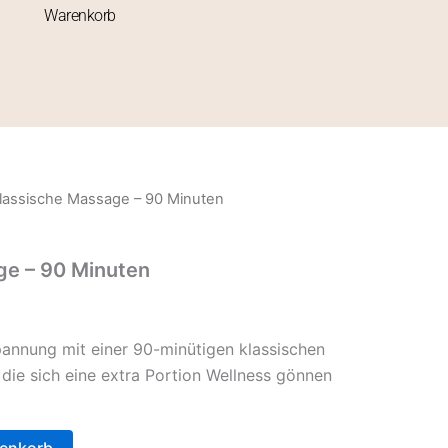
Warenkorb
lassische Massage – 90 Minuten
ge – 90 Minuten
spannung mit einer 90-minütigen klassischen
, die sich eine extra Portion Wellness gönnen
renkorb