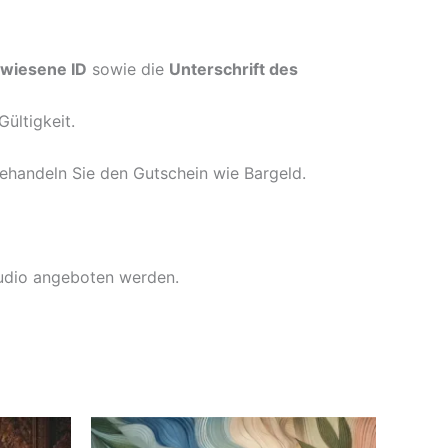
wiesene ID
sowie die
Unterschrift des
Gültigkeit.
ehandeln Sie den Gutschein wie Bargeld.
tudio angeboten werden.