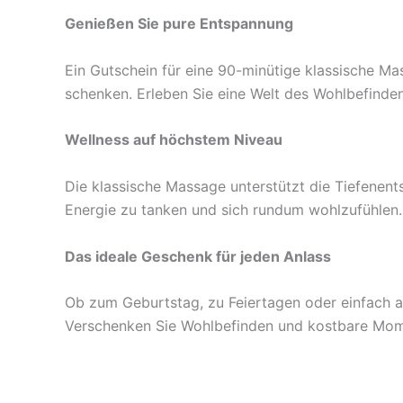
Genießen Sie pure Entspannung
Ein Gutschein für eine 90-minütige klassische M
schenken. Erleben Sie eine Welt des Wohlbefinden
Wellness auf höchstem Niveau
Die klassische Massage unterstützt die Tiefenent
Energie zu tanken und sich rundum wohlzufühlen. 
Das ideale Geschenk für jeden Anlass
Ob zum Geburtstag, zu Feiertagen oder einfach al
Verschenken Sie Wohlbefinden und kostbare Mom