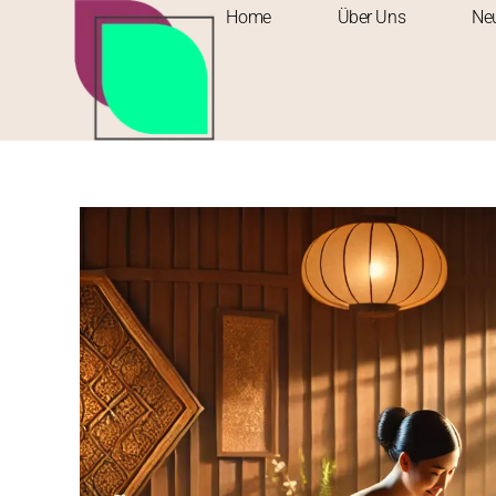
Zum
Home
Über Uns
Neu
Inhalt
springen